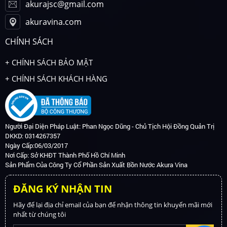
akurajsc@gmail.com
akuravina.com
CHÍNH SÁCH
+ CHÍNH SÁCH BẢO MẬT
+ CHÍNH SÁCH KHÁCH HÀNG
Người Đại Diện Pháp Luật: Phan Ngọc Dũng - Chủ Tịch Hội Đồng Quản Trị
DKKD: 0314267357
Ngày Cấp:06/03/2017
Nơi Cấp: Sở KHĐT Thành Phố Hồ Chí Minh
Sản Phẩm Của Công Ty Cổ Phần Sản Xuất Bồn Nước Akura Vina
ĐĂNG KÝ NHẬN TIN
Hãy để lại địa chỉ email của bạn để nhận thông tin khuyến mãi mới
nhất từ chúng tôi