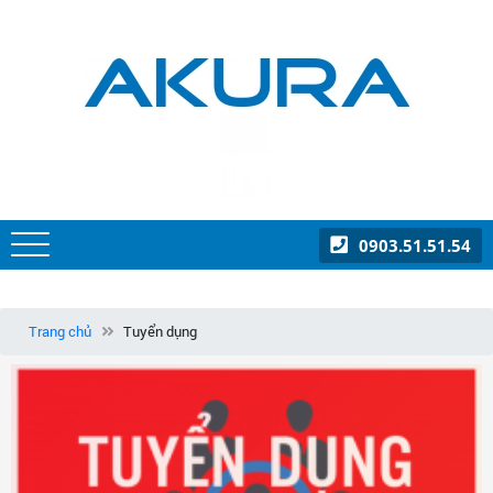
0903.51.51.54
Trang chủ
Tuyển dụng