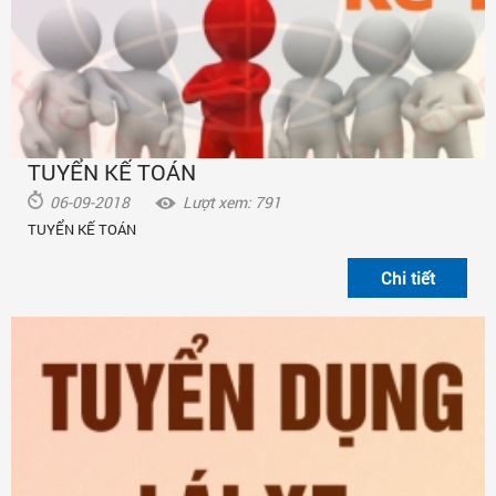
TUYỂN KẾ TOÁN
06-09-2018
Lượt xem: 791
TUYỂN KẾ TOÁN