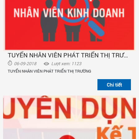
TUYỂN NHÂN VIÊN PHÁT TRIỂN THỊ TRƯỜNG
06-09-2018
Lượt xem: 1123
TUYỂN NHÂN VIÊN PHÁT TRIỂN THỊ TRƯỜNG