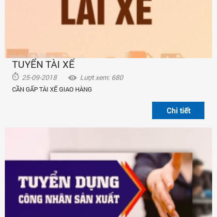
TUYỂN TÀI XẾ
25-09-2018
Lượt xem: 680
CẦN GẤP TÀI XẾ GIAO HÀNG