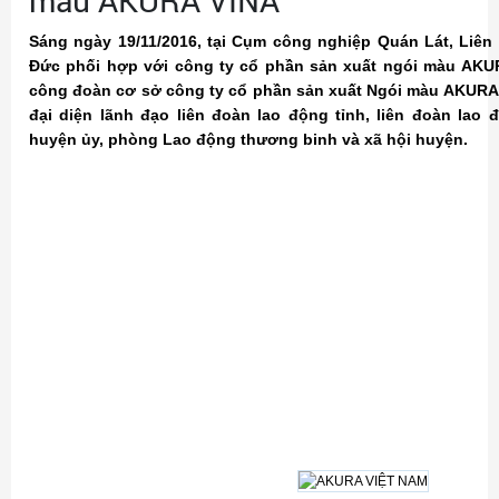
màu AKURA VINA
Sáng ngày 19/11/2016, tại Cụm công nghiệp Quán Lát, Liê
Đức phối hợp với công ty cổ phần sản xuất ngói màu AKUR
công đoàn cơ sở công ty cổ phần sản xuất Ngói màu AKURA 
đại diện lãnh đạo liên đoàn lao động tỉnh, liên đoàn lao
huyện ủy, phòng Lao động thương binh và xã hội huyện.