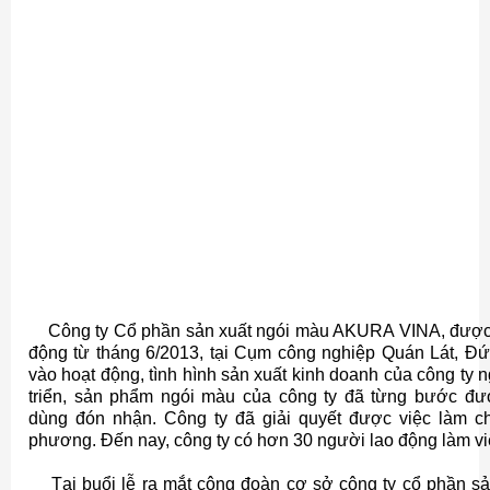
Công ty Cổ phần sản xuất ngói màu AKURA VINA, được t
động từ tháng 6/2013, tại Cụm công nghiệp Quán Lát, Đ
vào hoạt động, tình hình sản xuất kinh doanh của công ty 
triển, sản phẩm ngói màu của công ty đã từng bước đượ
dùng đón nhận. Công ty đã giải quyết được việc làm c
phương. Đến nay, công ty có hơn 30 người lao động làm vi
Tại buổi lễ ra mắt công đoàn cơ sở công ty cổ phần s